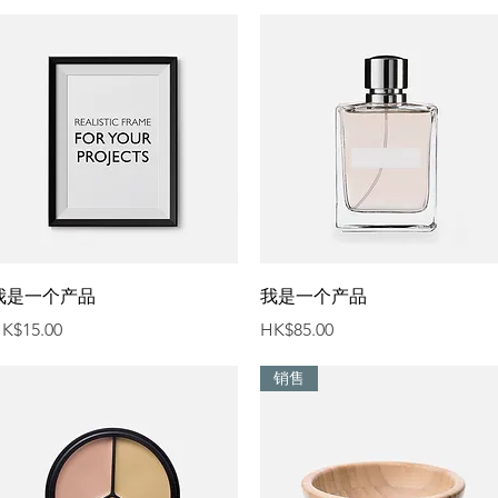
快速瀏覽
快速瀏覽
我是一个产品
我是一个产品
價格
價格
K$15.00
HK$85.00
销售