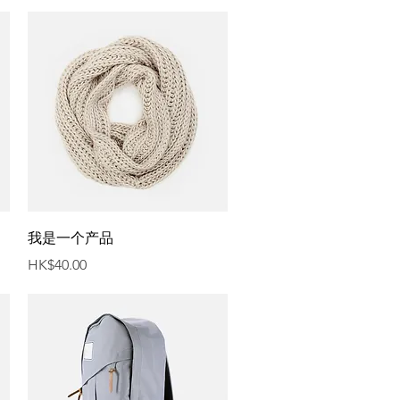
快速瀏覽
我是一个产品
價格
HK$40.00