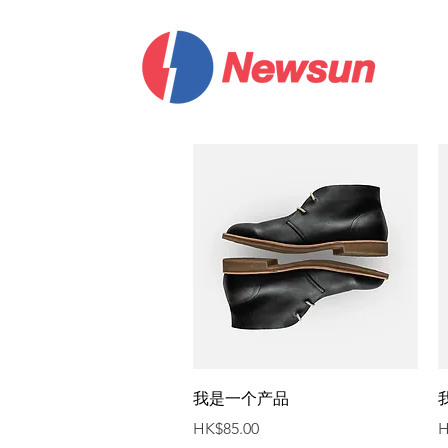
快速瀏覽
我是一个产品
價格
HK$85.00
H