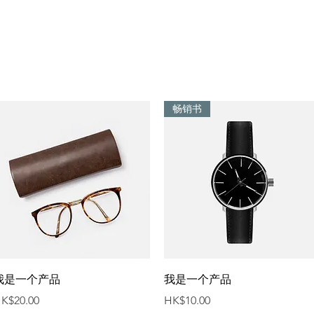
畅销书
快速瀏覽
快速瀏覽
我是一个产品
我是一个产品
價格
價格
K$20.00
HK$10.00